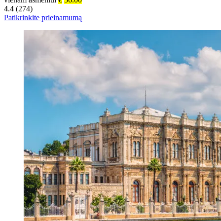
4.4 (274)
Patikrinkite prieinamumą