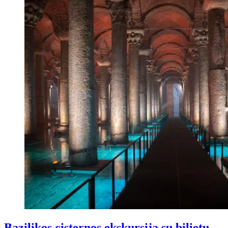
Bazilikos cisternos ekskursija su bilietu