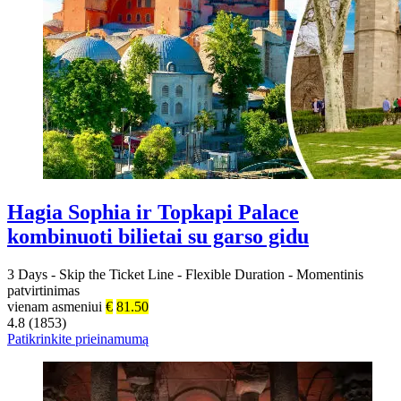
Hagia Sophia ir Topkapi Palace
kombinuoti bilietai su garso gidu
3 Days
-
Skip the Ticket Line
-
Flexible Duration
-
Momentinis
patvirtinimas
vienam asmeniui
€
81.50
4.8 (1853)
Patikrinkite prieinamumą