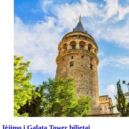
Įėjimo į Galata Tower bilietai