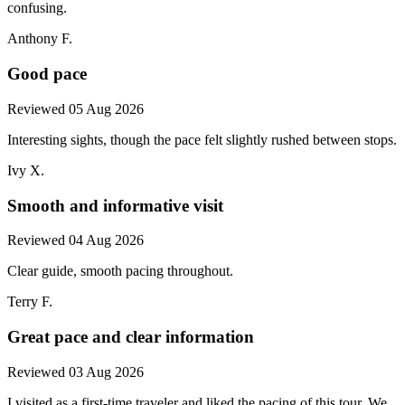
confusing.
Anthony F.
Good pace
Reviewed 05 Aug 2026
Interesting sights, though the pace felt slightly rushed between stops.
Ivy X.
Smooth and informative visit
Reviewed 04 Aug 2026
Clear guide, smooth pacing throughout.
Terry F.
Great pace and clear information
Reviewed 03 Aug 2026
I visited as a first-time traveler and liked the pacing of this tour. We