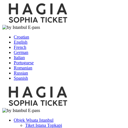
Croatian
English
French
German
Italian
Portuguese
Romanian
Russian
Spanish
Objek Wisata Istanbul
Tiket Istana Topkapi