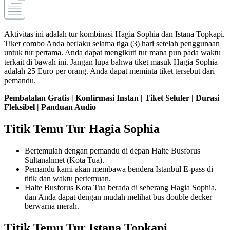
Aktivitas ini adalah tur kombinasi Hagia Sophia dan Istana Topkapi.
Tiket combo Anda berlaku selama tiga (3) hari setelah penggunaan
untuk tur pertama. Anda dapat mengikuti tur mana pun pada waktu
terkait di bawah ini. Jangan lupa bahwa tiket masuk Hagia Sophia
adalah 25 Euro per orang. Anda dapat meminta tiket tersebut dari
pemandu.
Pembatalan Gratis | Konfirmasi Instan | Tiket Seluler | Durasi
Fleksibel | Panduan Audio
Titik Temu Tur Hagia Sophia
Bertemulah dengan pemandu di depan Halte Busforus
Sultanahmet (Kota Tua).
Pemandu kami akan membawa bendera Istanbul E-pass di
titik dan waktu pertemuan.
Halte Busforus Kota Tua berada di seberang Hagia Sophia,
dan Anda dapat dengan mudah melihat bus double decker
berwarna merah.
Titik Temu Tur Istana Topkapi