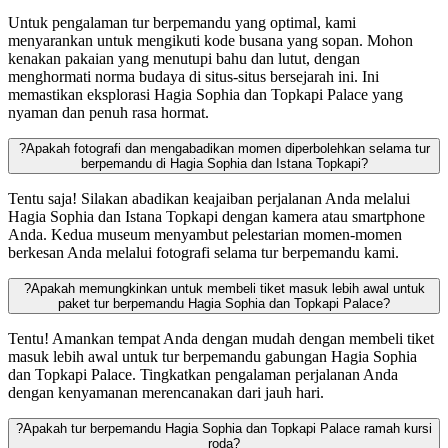
Untuk pengalaman tur berpemandu yang optimal, kami
menyarankan untuk mengikuti kode busana yang sopan. Mohon
kenakan pakaian yang menutupi bahu dan lutut, dengan
menghormati norma budaya di situs-situs bersejarah ini. Ini
memastikan eksplorasi Hagia Sophia dan Topkapi Palace yang
nyaman dan penuh rasa hormat.
?
Apakah fotografi dan mengabadikan momen diperbolehkan selama tur
berpemandu di Hagia Sophia dan Istana Topkapi?
Tentu saja! Silakan abadikan keajaiban perjalanan Anda melalui
Hagia Sophia dan Istana Topkapi dengan kamera atau smartphone
Anda. Kedua museum menyambut pelestarian momen-momen
berkesan Anda melalui fotografi selama tur berpemandu kami.
?
Apakah memungkinkan untuk membeli tiket masuk lebih awal untuk
paket tur berpemandu Hagia Sophia dan Topkapi Palace?
Tentu! Amankan tempat Anda dengan mudah dengan membeli tiket
masuk lebih awal untuk tur berpemandu gabungan Hagia Sophia
dan Topkapi Palace. Tingkatkan pengalaman perjalanan Anda
dengan kenyamanan merencanakan dari jauh hari.
?
Apakah tur berpemandu Hagia Sophia dan Topkapi Palace ramah kursi
roda?