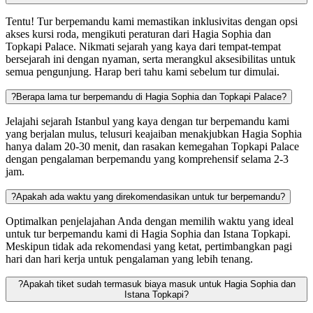
Tentu! Tur berpemandu kami memastikan inklusivitas dengan opsi
akses kursi roda, mengikuti peraturan dari Hagia Sophia dan
Topkapi Palace. Nikmati sejarah yang kaya dari tempat-tempat
bersejarah ini dengan nyaman, serta merangkul aksesibilitas untuk
semua pengunjung. Harap beri tahu kami sebelum tur dimulai.
?
Berapa lama tur berpemandu di Hagia Sophia dan Topkapi Palace?
Jelajahi sejarah Istanbul yang kaya dengan tur berpemandu kami
yang berjalan mulus, telusuri keajaiban menakjubkan Hagia Sophia
hanya dalam 20-30 menit, dan rasakan kemegahan Topkapi Palace
dengan pengalaman berpemandu yang komprehensif selama 2-3
jam.
?
Apakah ada waktu yang direkomendasikan untuk tur berpemandu?
Optimalkan penjelajahan Anda dengan memilih waktu yang ideal
untuk tur berpemandu kami di Hagia Sophia dan Istana Topkapi.
Meskipun tidak ada rekomendasi yang ketat, pertimbangkan pagi
hari dan hari kerja untuk pengalaman yang lebih tenang.
?
Apakah tiket sudah termasuk biaya masuk untuk Hagia Sophia dan
Istana Topkapi?