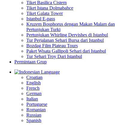
Tiket Basilica Cistern
Tiket Istana Dolmabahce
Tiket Galata Tower
Istanbul E-pass
Kruzem Bosphorus dengan Makan Malam dan
Pertunjukan Turki
Pertunjukan Whirling Dervishes di Istanbul
Tur Perjalanan Sehari Bursa dari Istanbul
Bozdag Film Plateau Tours
Paket Wisata Gallipoli Sehari dari Istanbul
Tur Sehari Troy Dari Istanbul
Permintaan Grup
Language
Croatian
English
French
German
Italian
Portuguese
Romanian
Russian
Spanish