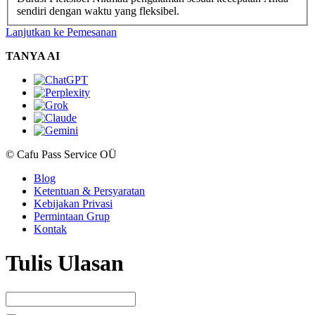
sendiri dengan waktu yang fleksibel.
Lanjutkan ke Pemesanan
TANYA AI
© Cafu Pass Service OÜ
Blog
Ketentuan & Persyaratan
Kebijakan Privasi
Permintaan Grup
Kontak
Tulis Ulasan