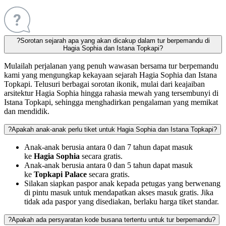
?
Sorotan sejarah apa yang akan dicakup dalam tur berpemandu di
Hagia Sophia dan Istana Topkapi?
Mulailah perjalanan yang penuh wawasan bersama tur berpemandu
kami yang mengungkap kekayaan sejarah Hagia Sophia dan Istana
Topkapi. Telusuri berbagai sorotan ikonik, mulai dari keajaiban
arsitektur Hagia Sophia hingga rahasia mewah yang tersembunyi di
Istana Topkapi, sehingga menghadirkan pengalaman yang memikat
dan mendidik.
?
Apakah anak-anak perlu tiket untuk Hagia Sophia dan Istana Topkapi?
Anak-anak berusia antara 0 dan 7 tahun dapat masuk
ke
Hagia Sophia
secara gratis.
Anak-anak berusia antara 0 dan 5 tahun dapat masuk
ke
Topkapi Palace
secara gratis.
Silakan siapkan paspor anak kepada petugas yang berwenang
di pintu masuk untuk mendapatkan akses masuk gratis. Jika
tidak ada paspor yang disediakan, berlaku harga tiket standar.
?
Apakah ada persyaratan kode busana tertentu untuk tur berpemandu?