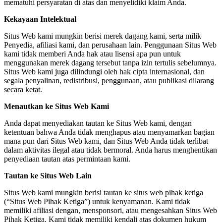
mematuhi persyaratan di atas dan menyelidiki klaim Anda.
Kekayaan Intelektual
Situs Web kami mungkin berisi merek dagang kami, serta milik
Penyedia, afiliasi kami, dan perusahaan lain. Penggunaan Situs Web
kami tidak memberi Anda hak atau lisensi apa pun untuk
menggunakan merek dagang tersebut tanpa izin tertulis sebelumnya.
Situs Web kami juga dilindungi oleh hak cipta internasional, dan
segala penyalinan, redistribusi, penggunaan, atau publikasi dilarang
secara ketat.
Menautkan ke Situs Web Kami
Anda dapat menyediakan tautan ke Situs Web kami, dengan
ketentuan bahwa Anda tidak menghapus atau menyamarkan bagian
mana pun dari Situs Web kami, dan Situs Web Anda tidak terlibat
dalam aktivitas ilegal atau tidak bermoral. Anda harus menghentikan
penyediaan tautan atas permintaan kami.
Tautan ke Situs Web Lain
Situs Web kami mungkin berisi tautan ke situs web pihak ketiga
(“Situs Web Pihak Ketiga”) untuk kenyamanan. Kami tidak
memiliki afiliasi dengan, mensponsori, atau mengesahkan Situs Web
Pihak Ketiga. Kami tidak memiliki kendali atas dokumen hukum