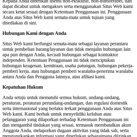
Kepada Anda diberikan lisensi non-eksklusif, non-transferabel, dan
dapat dicabut untuk mengakses serta menggunakan Situs Web kami
secara ketat sesuai dengan Ketentuan Penggunaan ini. Penggunaan
Anda atas Situs Web kami semata-mata untuk tujuan yang
disediakan di sini.
Hubungan Kami dengan Anda
Situs Web kami berfungsi semata-mata sebagai layanan perantara
untuk pembelian barang/layanan dan tidak menjalin hubungan lain
apa pun dengan Anda, kecuali hubungan sebagai kontraktor
independen. Ketentuan Penggunaan ini tidak menciptakan
hubungan keagenan, kemitraan, usaha patungan, hubungan pekerja-
pemberi kerja, atau hubungan pemberi waralaba-penerima waralaba
antara Anda dan Pengguna lainnya, atau afiliasi kami.
Kepatuhan Hukum
Anda setuju untuk mematuhi semua hukum, undang-undang,
peraturan, peraturan perundang-undangan, dan regulasi domestik
serta internasional yang berlaku terkait penggunaan Anda atas Situs
Web kami. Kami berhak untuk menyelidiki keluhan atau
pelanggaran yang dilaporkan terhadap Ketentuan Penggunaan ini
dan mengambil tindakan yang sesuai, termasuk membatalkan akun
Anggota Anda, melaporkan dugaan aktivitas yang tidak sah, serta
mengungkapkan informasi yang diperlukan sebagaimana diizinkan