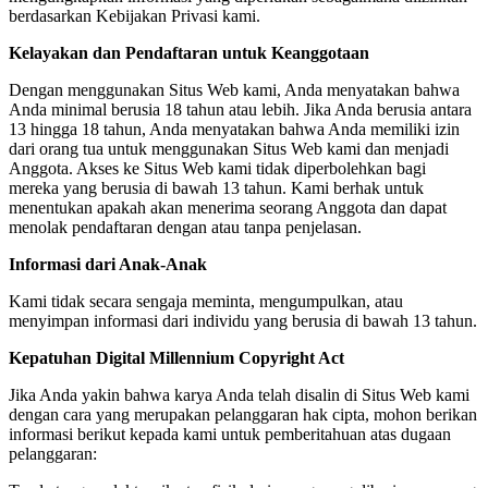
berdasarkan Kebijakan Privasi kami.
Kelayakan dan Pendaftaran untuk Keanggotaan
Dengan menggunakan Situs Web kami, Anda menyatakan bahwa
Anda minimal berusia 18 tahun atau lebih. Jika Anda berusia antara
13 hingga 18 tahun, Anda menyatakan bahwa Anda memiliki izin
dari orang tua untuk menggunakan Situs Web kami dan menjadi
Anggota. Akses ke Situs Web kami tidak diperbolehkan bagi
mereka yang berusia di bawah 13 tahun. Kami berhak untuk
menentukan apakah akan menerima seorang Anggota dan dapat
menolak pendaftaran dengan atau tanpa penjelasan.
Informasi dari Anak-Anak
Kami tidak secara sengaja meminta, mengumpulkan, atau
menyimpan informasi dari individu yang berusia di bawah 13 tahun.
Kepatuhan Digital Millennium Copyright Act
Jika Anda yakin bahwa karya Anda telah disalin di Situs Web kami
dengan cara yang merupakan pelanggaran hak cipta, mohon berikan
informasi berikut kepada kami untuk pemberitahuan atas dugaan
pelanggaran: