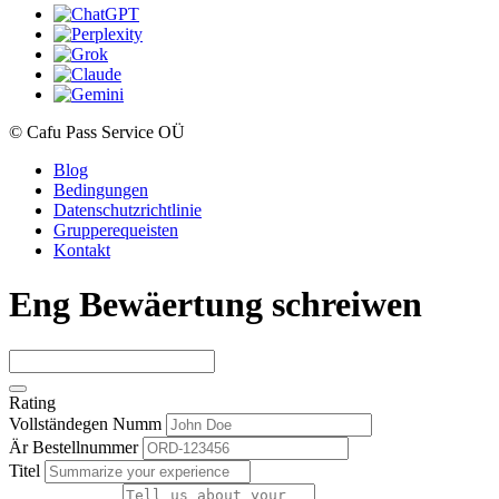
© Cafu Pass Service OÜ
Blog
Bedingungen
Datenschutzrichtlinie
Grupperequeisten
Kontakt
Eng Bewäertung schreiwen
Rating
Vollständegen Numm
Är Bestellnummer
Titel