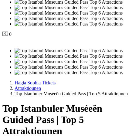
0
Hagia Sophia Tickets
Attraktiounen
Top Istanbuler Muséeën Guided Pass | Top 5 Attraktiounen
Top Istanbuler Muséeën
Guided Pass | Top 5
Attraktiounen