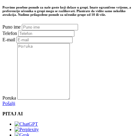
Pravimo posebne ponude za naše goste koji dolaze u grupi. Imate ograničeno vrijeme, a
preferencije učesnika u grupi mogu se razlikovati. Planirate da vidite samo nekoliko
atrakcija. Nudimo prilagođene ponude za učesnike grupe od 10 ili više.
Puno ime
Telefon
E-mail
Poruka
Pošalji
PITAJ AI